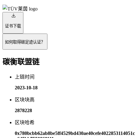
证书下载
如何取得碳足迹认证？
碳衡联盟链
上链时间
2023-10-18
区块块高
2878228
区块哈希
0x780bcbb62ab8be5ff4529bd430ae40cefe4022853114051c