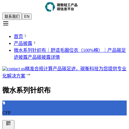
联系我们
EN
首页
产品披露
微水系列针织布｜舒适毛圈位衣（100%棉）｜产品碳足
迹披露
产品碳披露详情
精准合规计算产品碳足迹，碳衡科技为您提供专业
化解决方案
微水系列针织布
CFP