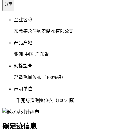
分享
企业名称
东莞德永佳纺织制衣有限公司
产品产地
亚洲-中国-广东省
规格型号
舒适毛圈位衣（100%棉）
声明单位
1千克舒适毛圈位衣（100%棉）
碳足迹信息