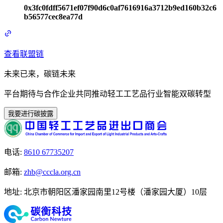
0x3fc0fdff5671ef07f90d6c0af7616916a3712b9ed160b32c6
b56577cec8ea77d
查看联盟链
未来已来，碳链未来
平台期待与合作企业共同推动轻工工艺品行业智能双碳转型
我要进行碳披露
电话
:
8610 67735207
邮箱
:
zhb@cccla.org.cn
地址
:
北京市朝阳区潘家园南里12号楼（潘家园大厦）10层