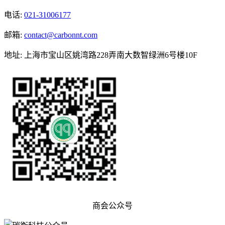
电话
:
021-31006177
邮箱
:
contact@carbonnt.com
地址
:
上海市宝山区姚湾路228弄南大数智绿洲6号楼10F
商会公众号