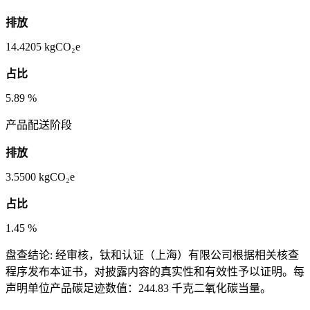
排放
14.4205
kgCO₂e
占比
5.89
%
产品配送阶段
排放
3.5500
kgCO₂e
占比
1.45
%
盘查结论:
经审核，钛和认证（上海）有限公司根据相关核查
程序发布本证书，对披露内容的真实性和有效性予以证明。每
声明单位产品碳足迹数值：244.83 千克二氧化碳当量。