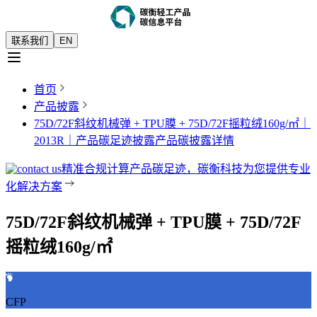
联系我们
EN
首页
产品披露
75D/72F斜纹机械弹 + TPU膜 + 75D/72F摇粒绒160g/㎡｜
2013R｜产品碳足迹披露
产品碳披露详情
精准合规计算产品碳足迹，碳衡科技为您提供专业
化解决方案
75D/72F斜纹机械弹 + TPU膜 + 75D/72F
摇粒绒160g/㎡
CFP