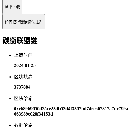
证书下载
如何取得碳足迹认证？
碳衡联盟链
上链时间
2024-01-25
区块块高
3737884
区块哈希
0xe68969650d25ce23db53d4f3367bd74ec607817a7dc799a
663989e020f34153d
数据哈希