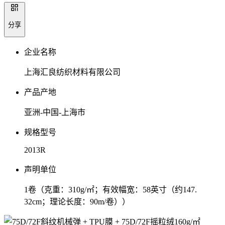
分享
企业名称
上海汇良纺织材料有限公司
产品产地
亚洲-中国-上海市
规格型号
2013R
声明单位
1卷（克重：310g/㎡；有效幅宽：58英寸（约147.
32cm；理论长度：90m/卷））