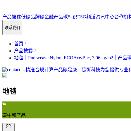
产品披露
低碳品牌
碳金融
产品碳标识
ESG频道
资讯中心
合作机
联系我们
首页
产品披露
地毯｜Pureweave Nylon, ECOAce-Bac, 3.06 kg/m2
精准合规计算产品碳足迹，碳衡科技为您提供专业
地毯
碳中和产品