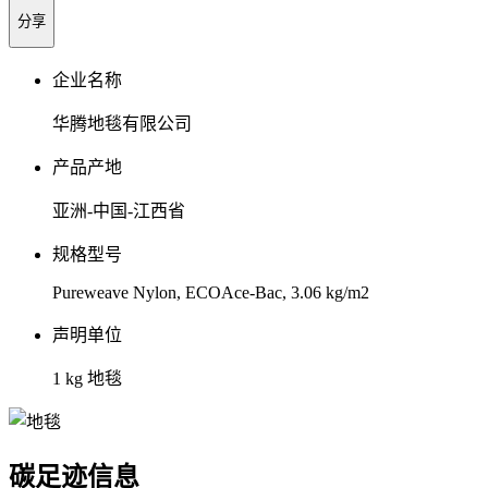
分享
企业名称
华腾地毯有限公司
产品产地
亚洲-中国-江西省
规格型号
Pureweave Nylon, ECOAce-Bac, 3.06 kg/m2
声明单位
1 kg 地毯
碳足迹信息