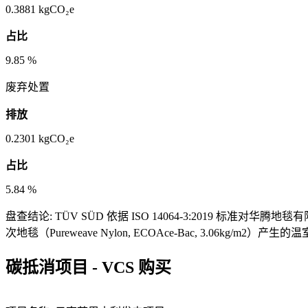
0.3881
kgCO₂e
占比
9.85
%
废弃处置
排放
0.2301
kgCO₂e
占比
5.84
%
盘查结论:
TÜV SÜD 依据 ISO 14064-3:2019 标准
次地毯（Pureweave Nylon, ECOAce-Bac, 3.06kg/
碳抵消项目
-
VCS 购买