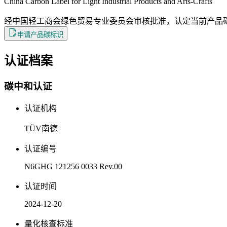
China Carbon Label for Light Industrial Products and Arts-Crafts
经中国轻工商会绿色贸易专业委员会审核批准，认定当前产品
申请产品碳标识
认证档案
碳中和认证
认证机构
TÜV南德
认证编号
N6GHG 121256 0033 Rev.00
认证时间
2024-12-20
量化核查标准