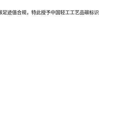
碳足迹值合规，特此授予中国轻工工艺品碳标识