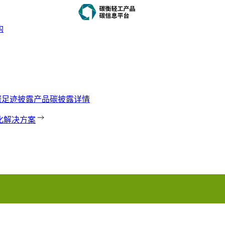
构
｜产品碳足迹披露
产品碳披露详情
化解决方案