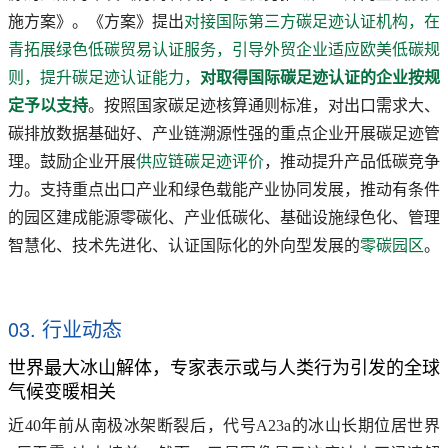
施方案》。《方案》提出
对接国际第三方碳足迹认证机构，在
青拓展绿色低碳贸易认证服务，引导外贸企业适应欧美低碳规
则，提升碳足迹认证能力，
对取得国际碳足迹认证的企业按规
定予以支持
。按照国家碳足迹核算通则标准，对出口需求大、
碳排放数据基础好、产业链溯源性强的重点企业开展碳足迹管
理。鼓励企业开展
供应链碳足迹评价
，推动提升产品低碳竞争
力。支持重点出口产业和绿色载能产业协同发展，推动有条件
的园区建成能源零碳化、产业低碳化、基础设施绿色化、管理
智慧化、技术先进化、认证国际化的外向型发展的
零碳园区
。
03. 行业动态
世界最大冰山解体，专家表示或与人类行为引发的全球
气候变暖相关
近40年前从南极冰架断裂后，代号A23a的冰山长期位居世界