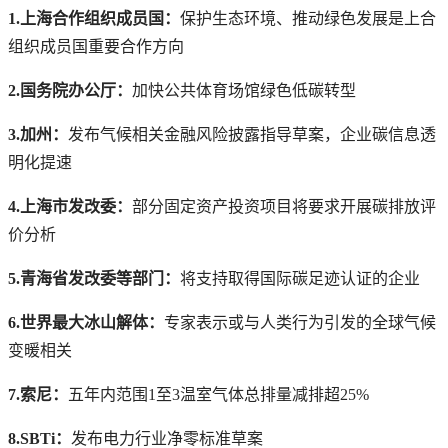
1.上海合作组织成员国：
保护生态环境、推动绿色发展是上合
组织成员国重要合作方向
2.国务院办公厅：
加快公共体育场馆绿色低碳转型
3.加州：
发布气候相关金融风险披露指导草案，企业碳信息透
明化提速
4.上海市发改委：
部分固定资产投资项目将要求开展碳排放评
价分析
5.青海省发改委等部门：
将支持取得国际碳足迹认证的企业
6.世界最大冰山解体：
专家表示或与人类行为引发的全球气候
变暖相关
7.索尼：
五年内范围1至3温室气体总排量减排超25%
8.SBTi：
发布电力行业净零标准草案