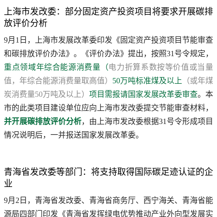
上海市发改委：部分固定资产投资项目将要求开展碳排
放评价分析
9月1日，上海市发展改革委印发《固定资产投资项目节能审查
和碳排放评价办法》。《评价办法》提出，按照31号令规定，
重点领域年综合能源消费量（
电力折算系数按等价值或当量
值，年综合能源消费量取高值）
50万吨标准煤及以上
（或年煤
炭消费量50万吨及以上）
项目需报请国家发展改革委审查
。本
市的此类项目建设单位应向上海市发改委提交节能审查材料，
并开展碳排放评价分析
，由上海市发改委根据31号令形成项目
情况说明后，一并报送国家发展改革委。
青海省发改委等部门：将支持取得国际碳足迹认证的企
业
9月2日，青海省发改委、青海省商务厅、西宁海关、青海省能
源局四部门印发《青海省发挥绿电优势推动产业外向型发展实