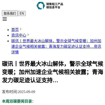
联系我们
EN
首页
资讯中心
碳讯丨世界最大冰山解体，警示全球气候变暖；加州加
速企业气候相关披露；青海发力碳足迹认证支持…
资讯
详情
碳讯丨世界最大冰山解体，警示全球气候
变暖；加州加速企业气候相关披露；青海
发力碳足迹认证支持…
发布时间
:
2025-09-09
本周双碳要闻目录：