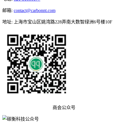
邮箱
:
contact@carbonnt.com
地址
:
上海市宝山区姚湾路228弄南大数智绿洲6号楼10F
商会公众号