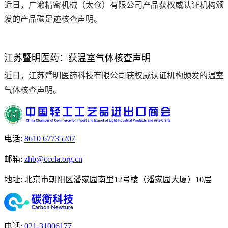
近日，广濑精密机械（太仓）有限公司产品获权威认证机构颁
发的产品碳足迹核查声明。
江苏暨明医药：获温室气体核查声明
近日，江苏暨明医药科技有限公司获权威认证机构颁发的温室
气体核查声明。
电话
:
8610 67735207
邮箱
:
zhb@cccla.org.cn
地址
:
北京市朝阳区潘家园南里12号楼（潘家园大厦）10层
电话
:
021-31006177