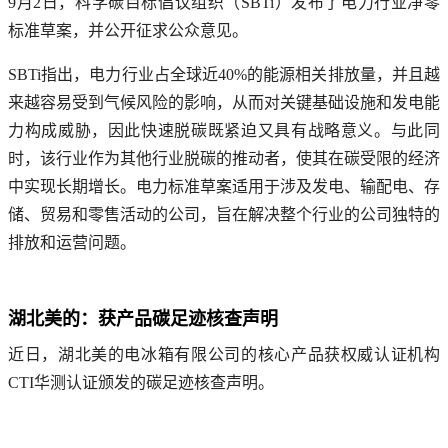
9月2日，科学碳目标倡议组织（SBTi）发布了电力行业净零
标准草案，并公开征求公众意见。
SBTi指出，电力行业占全球近40%的能源相关排放量，并且越
来越容易受到气候风险的影响，从而对关键基础设施和发电能
力构成威胁，因此快速脱碳既紧迫又具有战略意义。与此同
时，该行业作为其他行业脱碳的推动者，使其在碳受限的经济
中实现长期增长。电力标准草案适用于涉及发电、输配电、存
储、贸易和零售活动的公司，旨在解决整个行业的公司独特的
排放和运营问题。
湖北美的：获产品碳足迹核查声明
近日，湖北美的电冰箱有限公司的核心产品获权威认证机构
CTI华测认证颁发的碳足迹核查声明。