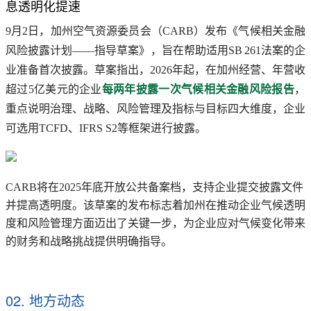
息透明化提速
9月2日，加州空气资源委员会（CARB）发布《气候相关金融
风险披露计划——指导草案》，旨在帮助适用SB 261法案的企
业准备首次披露。草案指出，2026年起，在加州经营、年营收
超过5亿美元的企业
每两年披露一次气候相关金融风险报告
，
重点说明治理、战略、风险管理及指标与目标四大维度，企业
可选用TCFD、IFRS S2等框架进行披露。
CARB将在2025年底开放公共备案档，支持企业提交披露文件
并提高透明度。该草案的发布标志着加州在推动企业气候透明
度和风险管理方面迈出了关键一步，为企业应对气候变化带来
的财务和战略挑战提供明确指导。
02. 地方动态