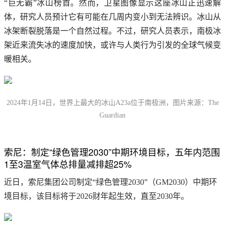
“巨无霸”冰山榜首。然而，卫星图像显示这座冰山正迅速解
体，研究人员预计它有可能在几周内变小到无法辨识。冰山从
冰架断裂脱落是一个自然过程。不过，研究人员表示，南极冰
架近来流失冰的速度加快，或许与人类行为引发的全球气候变
暖相关。
2024年1月14日，世界上最大的冰山A23a位于南极洲，图片来源：The
Guardian
索尼：制定“绿色管理2030”中期环境目标，五年内范围
1至3温室气体总排量减排超25%
近日，索尼集团公司制定“绿色管理2030”（GM2030）中期环
境目标，该目标将于2026财年起生效，直至2030年。