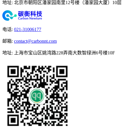
地址
:
北京市朝阳区潘家园南里12号楼（潘家园大厦）10层
电话
:
021-31006177
邮箱
:
contact@carbonnt.com
地址
:
上海市宝山区姚湾路228弄南大数智绿洲6号楼10F