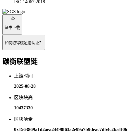
ISO 14067:2018
证书下载
如何取得碳足迹认证？
碳衡联盟链
上链时间
2025-08-28
区块块高
10437330
区块哈希
0x1563869a1d2aea24498f63a2e99a7b9deac7db4c2ba1f06