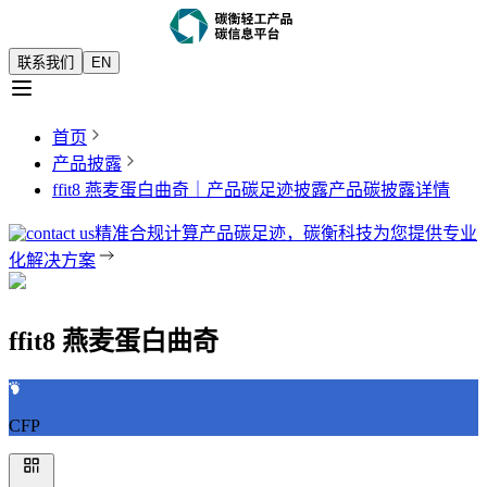
联系我们
EN
首页
产品披露
ffit8 燕麦蛋白曲奇｜产品碳足迹披露
产品碳披露详情
精准合规计算产品碳足迹，碳衡科技为您提供专业
化解决方案
ffit8 燕麦蛋白曲奇
CFP