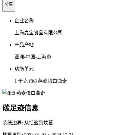
分享
企业名称
上海麦宝食品有限公司
产品产地
亚洲-中国-上海市
功能单元
1 千克 ffit8 燕麦蛋白曲奇
碳足迹信息
系统边界:
从摇篮到坟墓
核算周期:
2024-01-01 ~ 2024-12-31