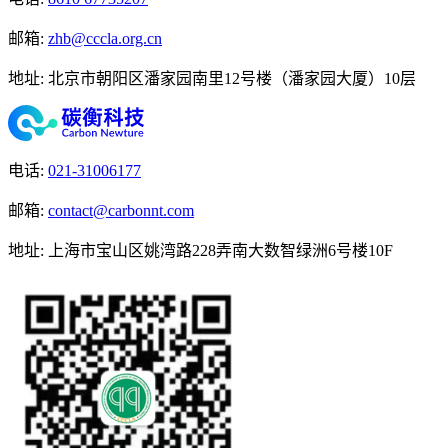
邮箱
:
zhb@cccla.org.cn
地址
:
北京市朝阳区潘家园南里12号楼（潘家园大厦）10层
电话
:
021-31006177
邮箱
:
contact@carbonnt.com
地址
:
上海市宝山区姚湾路228弄南大数智绿洲6号楼10F