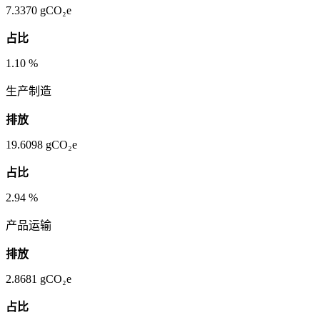
7.3370
gCO₂e
占比
1.10
%
生产制造
排放
19.6098
gCO₂e
占比
2.94
%
产品运输
排放
2.8681
gCO₂e
占比