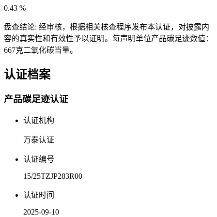
0.43
%
盘查结论:
经审核，根据相关核查程序发布本认证，对披露内
容的真实性和有效性予以证明。每声明单位产品碳足迹数值：
667克二氧化碳当量。
认证档案
产品碳足迹认证
认证机构
万泰认证
认证编号
15/25TZJP283R00
认证时间
2025-09-10