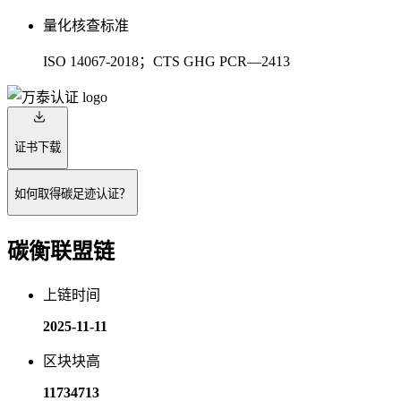
量化核查标准
ISO 14067-2018；CTS GHG PCR—2413
证书下载
如何取得碳足迹认证？
碳衡联盟链
上链时间
2025-11-11
区块块高
11734713