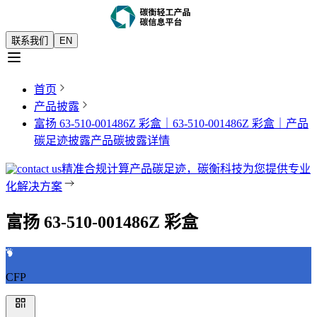
联系我们
EN
首页
产品披露
富扬 63-510-001486Z 彩盒｜63-510-001486Z 彩盒｜产品
碳足迹披露
产品碳披露详情
精准合规计算产品碳足迹，碳衡科技为您提供专业
化解决方案
富扬 63-510-001486Z 彩盒
CFP