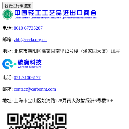
我要进行碳披露
电话
:
8610 67735207
邮箱
:
zhb@cccla.org.cn
地址
:
北京市朝阳区潘家园南里12号楼（潘家园大厦）10层
电话
:
021-31006177
邮箱
:
contact@carbonnt.com
地址
:
上海市宝山区姚湾路228弄南大数智绿洲6号楼10F