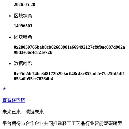
2026-05-28
区块块高
14996503
区块哈希
0x28059766bab0cb02683981e669492127ef9f8ac087d902a
98d3e06c4c821e72b
数据哈希
0x05d24c74be848172b299ac048c48c852ad2e37a25fd5df1
853a0b55ec78364b4
查看联盟链
未来已来，碳链未来
平台期待与合作企业共同推动轻工工艺品行业智能双碳转型