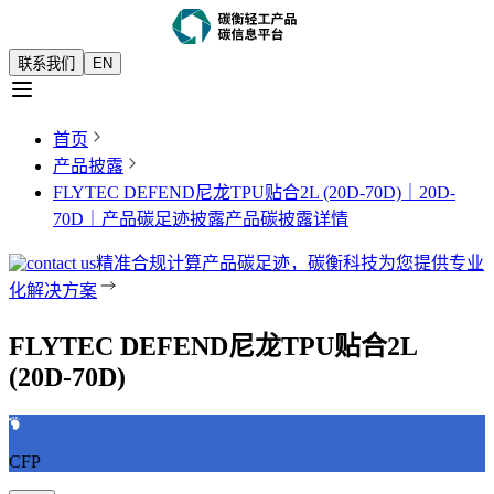
联系我们
EN
首页
产品披露
FLYTEC DEFEND尼龙TPU贴合2L (20D-70D)｜20D-
70D｜产品碳足迹披露
产品碳披露详情
精准合规计算产品碳足迹，碳衡科技为您提供专业
化解决方案
FLYTEC DEFEND尼龙TPU贴合2L
(20D-70D)
CFP